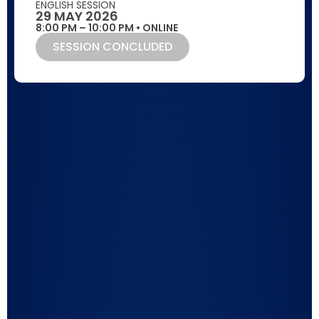
ENGLISH SESSION
29 MAY 2026
8:00 PM – 10:00 PM • ONLINE
SESSION CONCLUDED